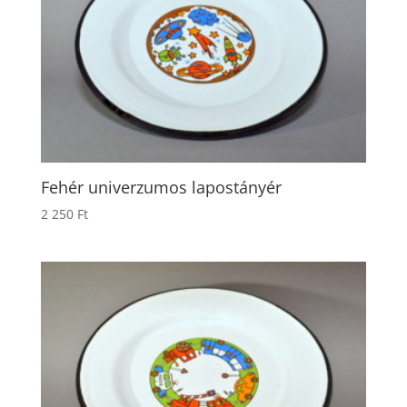
Fehér univerzumos lapostányér
2 250
Ft