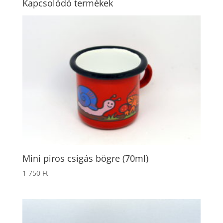
Kapcsolódó termékek
Mini piros csigás bögre (70ml)
1 750
Ft