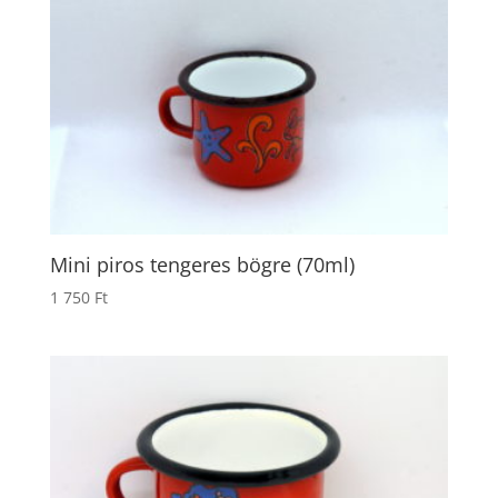
Mini piros tengeres bögre (70ml)
1 750
Ft