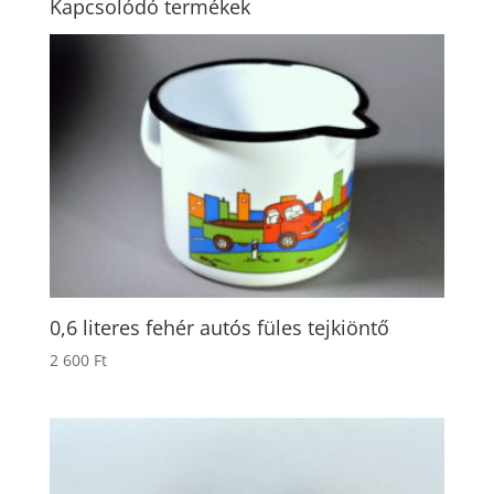
Kapcsolódó termékek
0,6 literes fehér autós füles tejkiöntő
2 600
Ft