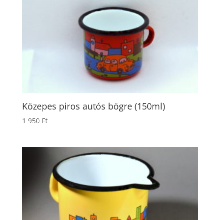
Közepes piros autós bögre (150ml)
1 950
Ft